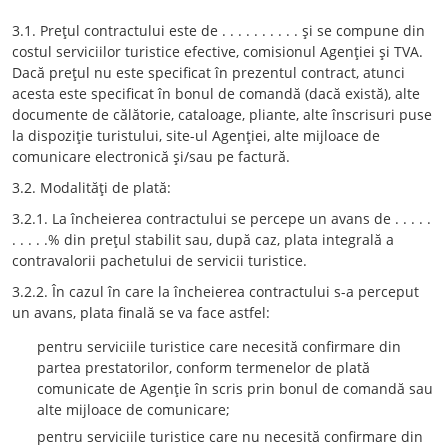
3.1. Preţul contractului este de . . . . . . . . . . şi se compune din
costul serviciilor turistice efective, comisionul Agenţiei şi TVA.
Dacă preţul nu este specificat în prezentul contract, atunci
acesta este specificat în bonul de comandă (dacă există), alte
documente de călătorie, cataloage, pliante, alte înscrisuri puse
la dispoziţie turistului, site-ul Agenţiei, alte mijloace de
comunicare electronică şi/sau pe factură.
3.2. Modalităţi de plată:
3.2.1. La încheierea contractului se percepe un avans de . . . . .
. . . . .% din preţul stabilit sau, după caz, plata integrală a
contravalorii pachetului de servicii turistice.
3.2.2. În cazul în care la încheierea contractului s-a perceput
un avans, plata finală se va face astfel:
pentru serviciile turistice care necesită confirmare din
partea prestatorilor, conform termenelor de plată
comunicate de Agenţie în scris prin bonul de comandă sau
alte mijloace de comunicare;
pentru serviciile turistice care nu necesită confirmare din