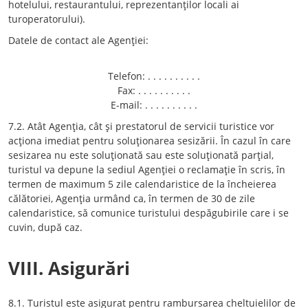
hotelului, restaurantului, reprezentanţilor locali ai
turoperatorului).
Datele de contact ale Agenţiei:
Telefon: . . . . . . . . . .
Fax: . . . . . . . . . .
E-mail: . . . . . . . . . .
7.2. Atât Agenţia, cât şi prestatorul de servicii turistice vor
acţiona imediat pentru soluţionarea sesizării. În cazul în care
sesizarea nu este soluţionată sau este soluţionată parţial,
turistul va depune la sediul Agenţiei o reclamaţie în scris, în
termen de maximum 5 zile calendaristice de la încheierea
călătoriei, Agenţia urmând ca, în termen de 30 de zile
calendaristice, să comunice turistului despăgubirile care i se
cuvin, după caz.
VIII. Asigurări
8.1. Turistul este asigurat pentru rambursarea cheltuielilor de