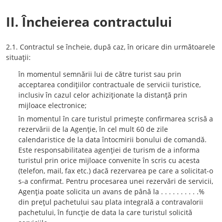
II. Încheierea contractului
2.1. Contractul se încheie, după caz, în oricare din următoarele
situaţii:
în momentul semnării lui de către turist sau prin
acceptarea condiţiilor contractuale de servicii turistice,
inclusiv în cazul celor achiziţionate la distanţă prin
mijloace electronice;
în momentul în care turistul primeşte confirmarea scrisă a
rezervării de la Agenţie, în cel mult 60 de zile
calendaristice de la data întocmirii bonului de comandă.
Este responsabilitatea agenţiei de turism de a informa
turistul prin orice mijloace convenite în scris cu acesta
(telefon, mail, fax etc.) dacă rezervarea pe care a solicitat-o
s-a confirmat. Pentru procesarea unei rezervări de servicii,
Agenţia poate solicita un avans de până la . . . . . . . . . .%
din preţul pachetului sau plata integrală a contravalorii
pachetului, în funcţie de data la care turistul solicită