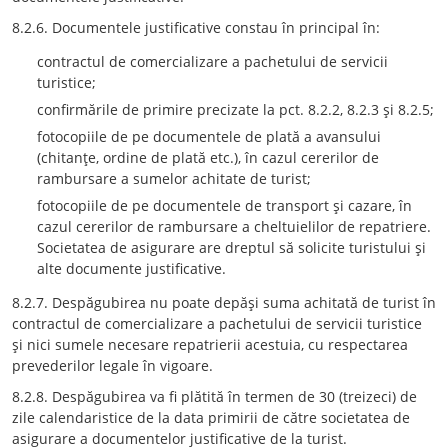
8.2.6. Documentele justificative constau în principal în:
contractul de comercializare a pachetului de servicii
turistice;
confirmările de primire precizate la pct. 8.2.2, 8.2.3 şi 8.2.5;
fotocopiile de pe documentele de plată a avansului
(chitanţe, ordine de plată etc.), în cazul cererilor de
rambursare a sumelor achitate de turist;
fotocopiile de pe documentele de transport şi cazare, în
cazul cererilor de rambursare a cheltuielilor de repatriere.
Societatea de asigurare are dreptul să solicite turistului şi
alte documente justificative.
8.2.7. Despăgubirea nu poate depăşi suma achitată de turist în
contractul de comercializare a pachetului de servicii turistice
şi nici sumele necesare repatrierii acestuia, cu respectarea
prevederilor legale în vigoare.
8.2.8. Despăgubirea va fi plătită în termen de 30 (treizeci) de
zile calendaristice de la data primirii de către societatea de
asigurare a documentelor justificative de la turist.