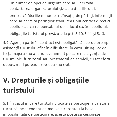
un număr de apel de urgenţă care să îi permită
contactarea organizatorului şi/sau a detailistului;
pentru călătoriile minorilor neînsoţiţi de părinţi, informaţii
care să permită părinţilor stabilirea unui contact direct cu
copilul sau cu responsabilul de la locul cazării copilului;
obligaţiile turistului prevăzute la pct. 5.10, 5.11 şi 5.13.
4.9. Agenţia parte în contract este obligată să acorde prompt
asistenţă turistului aflat în dificultate, în cazul situaţiilor de
forţă majoră sau al unui eveniment pe care nici agenţia de
turism, nici furnizorul sau prestatorul de servicii, cu tot efortul
depus, nu îl puteau prevedea sau evita.
V. Drepturile şi obligaţiile
turistului
5.1. În cazul în care turistul nu poate să participe la călătoria
turistică independent de motivele care stau la baza
imposibilităţii de participare, acesta poate să cesioneze