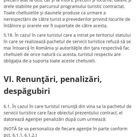
orele stabilite pe parcursul programului turistic contractat.
Toate cheltuielile şi daunele produse ca urmare a
nerespectării de către turist a prevederilor privind locurile de
întâlnire şi orarele vor fi suportate de către acesta.
5.18. În cazul în care turistul care a intrat pe teritoriul statului
în care se realizează pachetul de servicii turistice refuză să se
mai întoarcă în România şi autorităţile din ţara respectivă fac
cheltuieli de orice natură cu acesta, turistul respectiv are
obligaţia de a suporta toate aceste cheltuieli.
VI. Renunţări, penalizări,
despăgubiri
6.1. În cazul în care turistul renunţă din vina sa la pachetul de
servicii turistice care face obiectul prezentului contract, el
datorează Agenţiei penalizări după cum urmează:
(NOTĂ Se va personaliza de fiecare agenţie în parte conform
pct. 6.1.1, 6.1.2.)