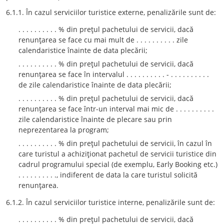
6.1.1. În cazul serviciilor turistice externe, penalizările sunt de:
. . . . . . . . . . % din preţul pachetului de servicii, dacă
renunţarea se face cu mai mult de . . . . . . . . . . zile
calendaristice înainte de data plecării;
. . . . . . . . . . % din preţul pachetului de servicii, dacă
renunţarea se face în intervalul . . . . . . . . . . - . . . . . . . . . .
de zile calendaristice înainte de data plecării;
. . . . . . . . . . % din preţul pachetului de servicii, dacă
renunţarea se face într-un interval mai mic de . . . . . . . . . .
zile calendaristice înainte de plecare sau prin
neprezentarea la program;
. . . . . . . . . . % din preţul pachetului de servicii, în cazul în
care turistul a achiziţionat pachetul de servicii turistice din
cadrul programului special (de exemplu, Early Booking etc.)
. . . . . . . . . ., indiferent de data la care turistul solicită
renunţarea.
6.1.2. În cazul serviciilor turistice interne, penalizările sunt de:
. . . . . . . . . . % din preţul pachetului de servicii, dacă