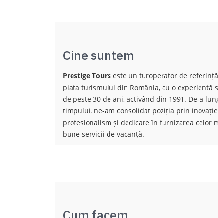
Cine suntem
Prestige Tours
este un turoperator de referinț
piața turismului din România, cu o experiență s
de peste 30 de ani, activând din 1991. De-a lun
timpului, ne-am consolidat poziția prin inovație
profesionalism și dedicare în furnizarea celor 
bune servicii de vacanță.
Cum facem