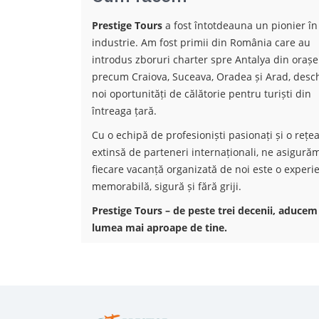
Prestige Tours
a fost întotdeauna un pionier în
industrie. Am fost primii din România care au
introdus zboruri charter spre Antalya din orașe
precum Craiova, Suceava, Oradea și Arad, desc
noi oportunități de călătorie pentru turiști din
întreaga țară.
Cu o echipă de profesioniști pasionați și o rețe
extinsă de parteneri internaționali, ne asigură
fiecare vacanță organizată de noi este o experi
memorabilă, sigură și fără griji.
Prestige Tours – de peste trei decenii, aducem
lumea mai aproape de tine.