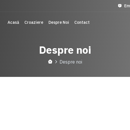
Em
Acasă
Croaziere
Despre Noi
Contact
Despre noi
Despre noi